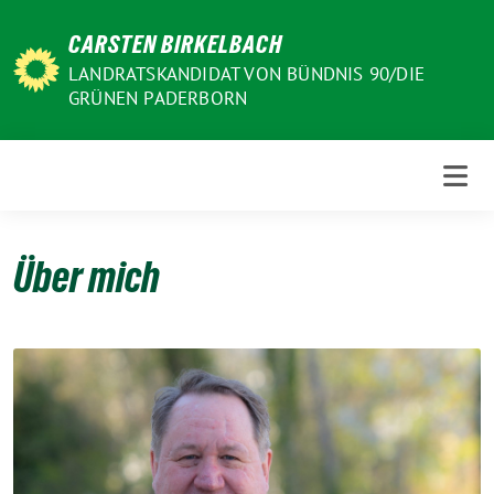
Weiter
CARSTEN BIRKELBACH
zum
Inhalt
LANDRATSKANDIDAT VON BÜNDNIS 90/DIE
GRÜNEN PADERBORN
Über mich