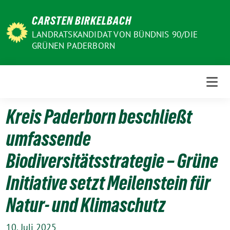
Weiter
CARSTEN BIRKELBACH
zum
Inhalt
LANDRATSKANDIDAT VON BÜNDNIS 90/DIE
GRÜNEN PADERBORN
Kreis Paderborn beschließt
umfassende
Biodiversitätsstrategie – Grüne
Initiative setzt Meilenstein für
Natur- und Klimaschutz
10. Juli 2025